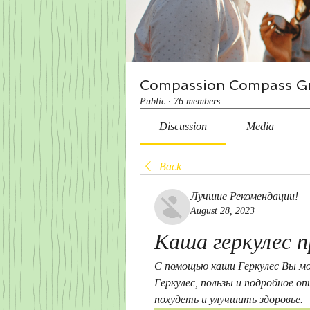
Compassion Compass G
Public
·
76 members
Discussion
Media
Back
Лучшие Рекомендации!
August 28, 2023
Каша геркулес п
С помощью каши Геркулес Вы м
Геркулес, пользы и подробное о
похудеть и улучшить здоровье.