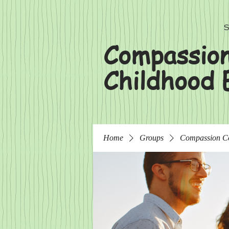
S
Compassion
Childhood 
Home
Groups
Compassion C