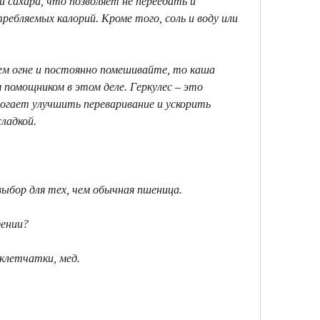
 сахара, что позволяет не переедать и 
ебляемых калорий. Кроме того, соль и воду или 
ем огне и постоянно помешивайте, то каша 
омощником в этом деле. Геркулес – это 
могает улучшить переваривание и ускорить 
ладкой. 
ыбор для тех, чем обычная пшеница.
дении?
клетчатки, мед.