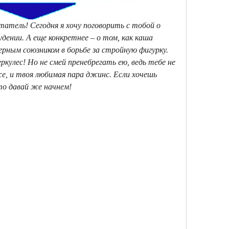
атель! Сегодня я хочу поговорить с тобой о 
удении. А еще конкретнее – о том, как каша 
ным союзником в борьбе за стройную фигурку. 
ркулес! Но не смей пренебрегать ею, ведь тебе не 
е, и твоя любимая пара джинс. Если хочешь 
то давай же начнем!