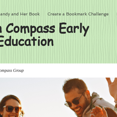
andy and Her Book
Create a Bookmark Challenge
 Compass Early
Education
ompass Group