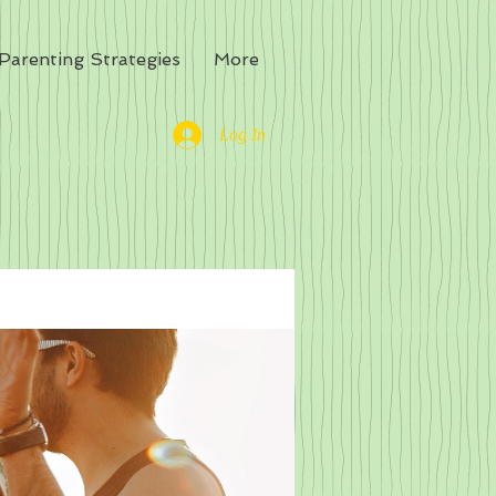
Parenting Strategies
More
Log In