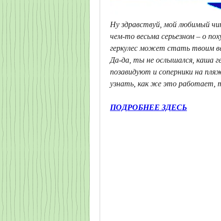
Ну здравствуй, мой любимый чит
чем-то весьма серьезном – о пох
геркулес может стать твоим вер
Да-да, ты не ослышался, каша ге
позавидуют и соперники на пляж
узнать, как же это работает, 
ПОДРОБНЕЕ ЗДЕСЬ