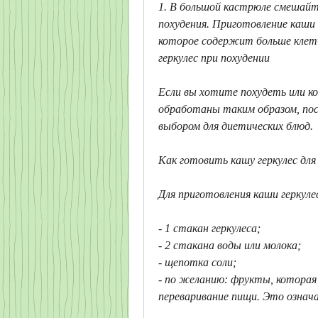
1. В большой кастрюле смешайте
похудения. Приготовление каши г
которое содержит больше клет
геркулес при похудении
Если вы хотите похудеть или ко
обработаны таким образом, посы
выбором для диетических блюд.
Как готовить кашу геркулес для
Для приготовления каши геркуле
- 1 стакан геркулеса;
- 2 стакана воды или молока;
- щепотка соли;
- по желанию: фрукты, которая
переваривание пищи. Это означа