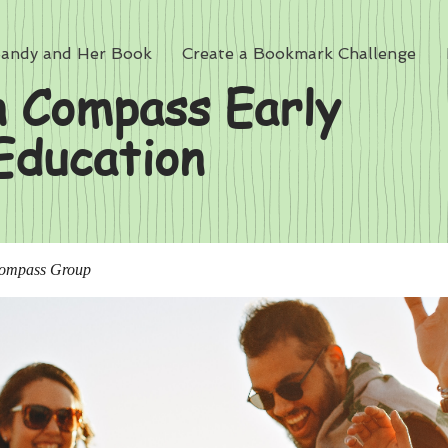
andy and Her Book
Create a Bookmark Challenge
 Compass Early
Education
ompass Group