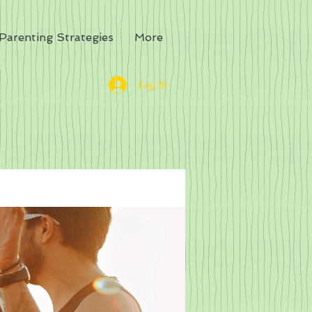
Parenting Strategies
More
Log In