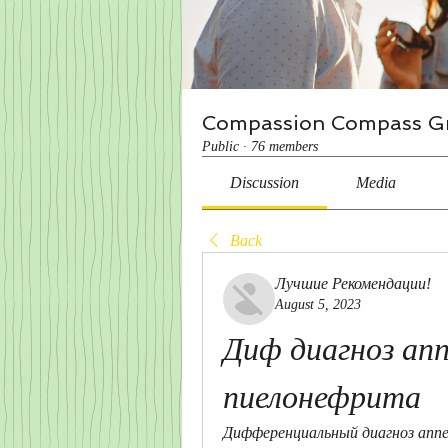
Compassion Compass G
Public
·
76 members
Discussion
Media
Back
Лучшие Рекомендации!
August 5, 2023
Диф диагноз апп
пиелонефрита
Дифференциальный диагноз аппе