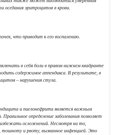
ти оседания эритроцитов в крови.
очек, что приводит к его воспалению. 
лючать в себя боли в правом нижнем квадранте 
дить содержимое аппендикса. В результате, в 
дицитом – нарушения стула.
ендицита и пиелонефрита является важным 
. Правильное определение заболевания позволяет 
и избежать осложнений. Несмотря на то, 
тошноту и рвоту, вызванное инфекцией. Это 