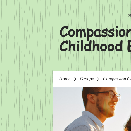
S
Compassion
Childhood 
Home
Groups
Compassion C