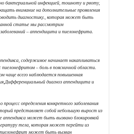
о бактериальной инфекцией, тошноту и рвоту, 
ащать внимание на дополнительные проявления 
роводить диагностику., которая может быть 
 данной статье мы рассмотрим 
заболеваний – аппендицита и пиелонефрита. 
ппендикса, содержимое начинает накапливаться 
с пиелонефритом – боль в поясничной области. 
ом чаще всего наблюдается повышенная 
я,Дифференциальный диагноз аппендицита и 
 процесс определения конкретного заболевания 
торый представляет собой небольшую вырост из 
е аппендикса может быть вызвано блокировкой 
ературу тела, которая может перейти из 
е пиелонефрит может быть вызван 