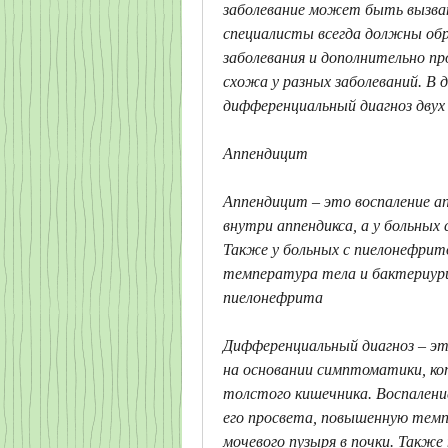
заболевание может быть вызван
специалисты всегда должны обр
заболевания и дополнительно п
схожа у разных заболеваний. В
дифференциальный диагноз двух 
Аппендицит
Аппендицит – это воспаление а
внутри аппендикса, а у больных 
Также у больных с пиелонефрит
температура тела и бактериури
пиелонефрита
Дифференциальный диагноз – это
на основании симптоматики, ко
толстого кишечника. Воспалени
его просвета, повышенную темп
мочевого пузыря в почки. Такж