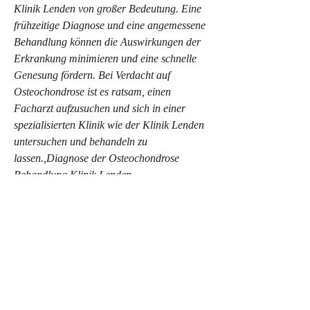
Klinik Lenden von großer Bedeutung. Eine 
frühzeitige Diagnose und eine angemessene 
Behandlung können die Auswirkungen der 
Erkrankung minimieren und eine schnelle 
Genesung fördern. Bei Verdacht auf 
Osteochondrose ist es ratsam, einen 
Facharzt aufzusuchen und sich in einer 
spezialisierten Klinik wie der Klinik Lenden 
untersuchen und behandeln zu 
lassen.,Diagnose der Osteochondrose 
Behandlung Klinik Lenden
Osteochondrose ist eine degenerative 
Erkrankung der Wirbelsäule, um die genaue 
Ursache der Beschwerden festzustellen.